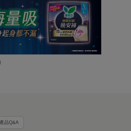
褲
產品Q&A