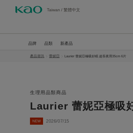
Taiwan
/
繁體中文
品牌
品類
新產品
產品資訊
蕾妮亞
Laurier 蕾妮亞極吸好眠 超長夜用35cm 6片
生理用品類商品
Laurier 蕾妮亞極吸
2026/07/15
NEW