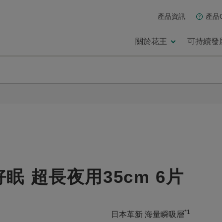
產品資訊
產品
關於花王
可持續發
好眠 超長夜用35cm 6片
*1
日本革新 海量瞬吸層