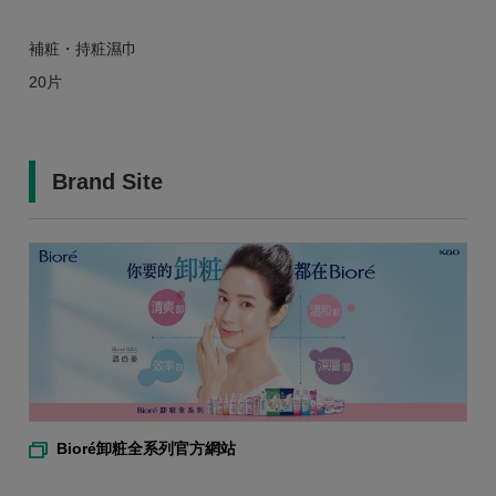
補粧・持粧濕巾
20片
Brand Site
Bioré卸粧全系列官方網站