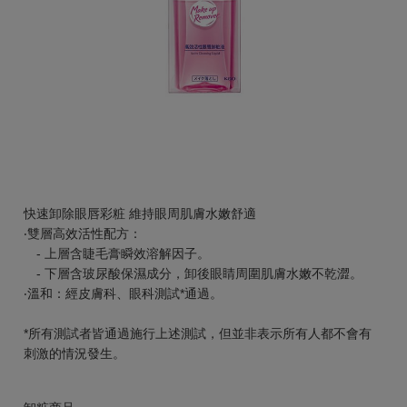
快速卸除眼唇彩粧 維持眼周肌膚水嫩舒適
‧雙層高效活性配方：
- 上層含睫毛膏瞬效溶解因子。
- 下層含玻尿酸保濕成分，卸後眼睛周圍肌膚水嫩不乾澀。
‧溫和：經皮膚科、眼科測試*通過。
*所有測試者皆通過施行上述測試，但並非表示所有人都不會有
刺激的情況發生。