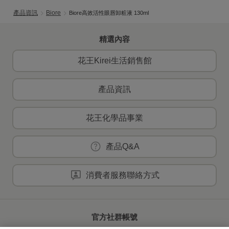
產品資訊
Biore
Biore高效活性眼唇卸粧液 130ml
精選內容
花王Kirei生活銷售館
產品資訊
花王化學品事業
產品Q&A
消費者服務聯絡方式
官方社群帳號