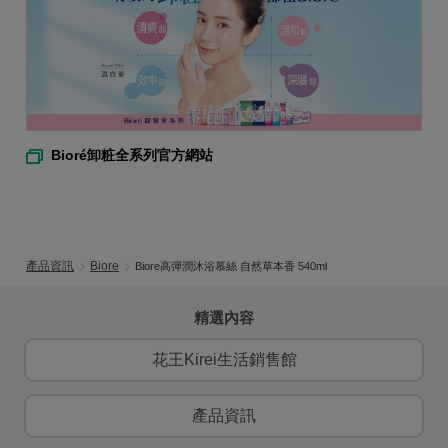
Bioré卸粧全系列官方網站
產品資訊
Biore
Biore高彈潤沐浴慕絲 自然草本香 540ml
精選內容
花王Kirei生活銷售館
產品資訊