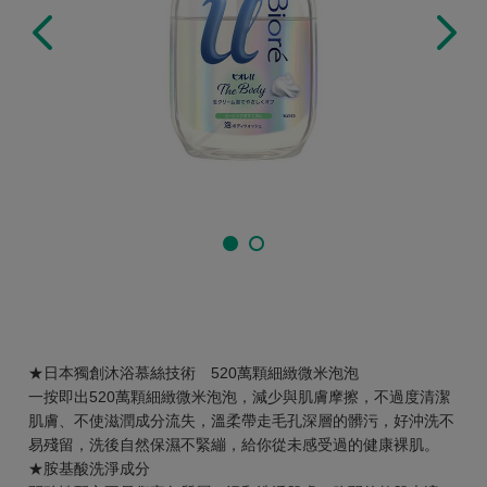
★日本獨創沐浴慕絲技術 520萬顆細緻微米泡泡
一按即出520萬顆細緻微米泡泡，減少與肌膚摩擦，不過度清潔
肌膚、不使滋潤成分流失，溫柔帶走毛孔深層的髒污，好沖洗不
易殘留，洗後自然保濕不緊繃，給你從未感受過的健康裸肌。
★胺基酸洗淨成分