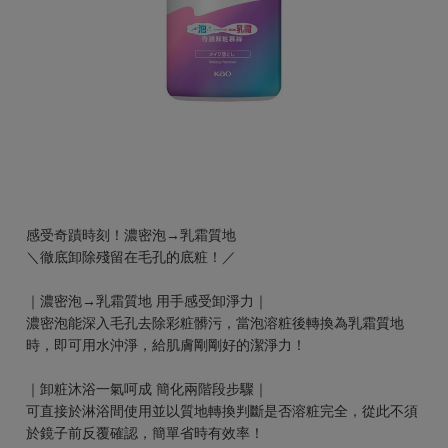
感受奇蹟時刻！濃密泡→乳霜質地
＼徹底卸除殘留在毛孔的底粧！／
｜濃密泡→乳霜質地 用手感受卸淨力｜
濃密泡能深入毛孔去除彩粧髒污，當泡溶粧後轉換為乳霜質地
時，即可用水沖淨，給肌膚剛剛好的潔淨力！
｜卸粧沐浴一氣呵成 簡化兩階段步驟｜
可直接於淋浴間使用並以質地轉換判斷是否溶粧完全，從此不須
於鏡子前反覆確認，簡單省時有效率！