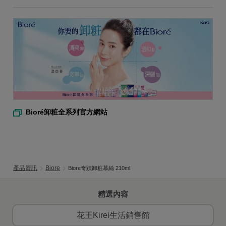
Bioré卸粧全系列官方網站
產品資訊
Biore
Biore奇蹟卸粧慕絲 210ml
精選內容
花王Kirei生活銷售館