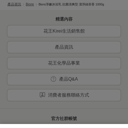
產品資訊
Biore
Biore淨嫩沐浴乳 抗菌清爽型 潔淨綠茶香 1000g
精選內容
花王Kirei生活銷售館
產品資訊
花王化學品事業
產品Q&A
消費者服務聯絡方式
官方社群帳號