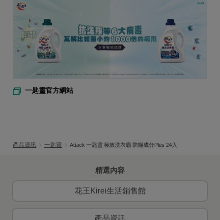
一匙靈官方網站
產品資訊
一匙靈
Attack 一匙靈 極效洗衣霸 防蟎成分Plus 24入
精選內容
花王Kirei生活銷售館
產品資訊