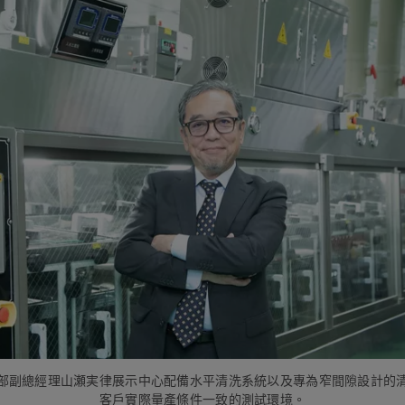
部副總經理山瀬実律展示中心配備水平清洗系統以及專為窄間隙設計的
客戶實際量產條件一致的測試環境。