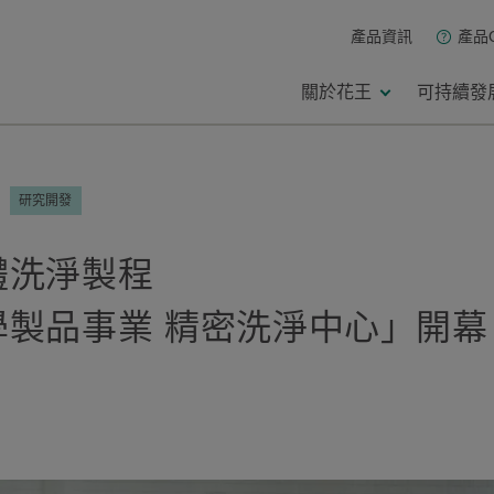
產品資訊
產品
關於花王
可持續發
研究開發
體洗淨製程
製品事業 精密洗淨中心」開幕