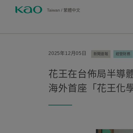
Taiwan
/
繁體中文
2025年12月05日
新聞速報
經營財務
花王在台佈局半導
海外首座「花王化學