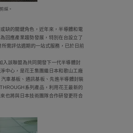
幕剪綵。
可或缺的關鍵角色，近年來，半導體和電
王為回應產業趨勢發展，特別在台設立了
發所需評估週期的一站式服務，已於日前
姿，加入該聯盟為共同開發下一代半導體封
洗淨中心，是花王集團繼日本和歌山工廠
、汽車基板、通訊基板、先進半導體封裝
NTHROUGH系列產品，利用花王最新的
未來也將與日本技術團隊合作研發更符合