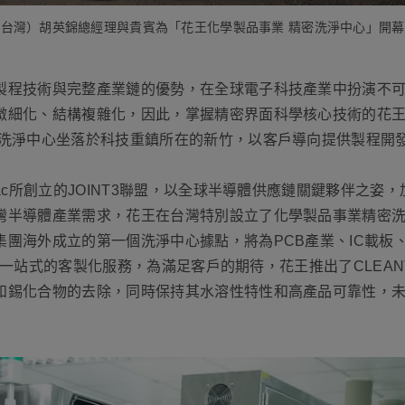
台灣）胡英錦總經理與貴賓為「花王化學製品事業 精密洗淨中心」開
製程技術與完整產業鏈的優勢，在全球電子科技產業中扮演不
微細化、結構複雜化，因此，掌握精密界面科學核心技術的花
，洗淨中心坐落於科技重鎮所在的新竹，以客戶導向提供製程開
ac所創立的JOINT3聯盟，以全球半導體供應鏈關鍵夥伴之
灣半導體產業需求，花王在台灣特別設立了化學製品事業精密
集團海外成立的第一個洗淨中心據點，將為PCB產業、IC載板
業提供一站式的客製化服務，為滿足客戶的期待，花王推出了CLEA
和錫化合物的去除，同時保持其水溶性特性和高產品可靠性，