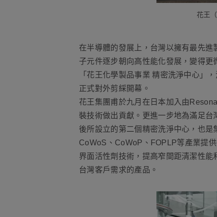
花王（
在半導體的發展上，台灣以擁有最先進
子元件逐步朝向高性能化發展，變得更
「花王化學製品事業 精密洗淨中心」
正式對外剪綵開幕。
花王集團甫於九月在日本加入由Reson
裝技術做出貢獻。更進一步地為滿足台
後所設立的第二個精密洗淨中心，也是
CoWoS、CoWoP、FOPLP等產
界面活性劑技術，提高窄間距清潔性能
台灣客戶需求的產品。