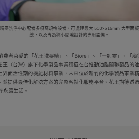
精密洗淨中心配備多項高規格設備，可處理最大 510×515mm 大型面
統，以及專為狹小間隙設計的專用設備。
消費者喜愛的「花王洗髮精」、「Bioré」、「一匙靈」、「
花王（台灣）旗下化學製品事業積極在台推動油脂關聯製品的
化界面活性劑的機能材料事業，未來位於新竹的化學製品事業
、並提供最佳化解決方案的完整客製化服務平台。花王期待透
美好永續生活。