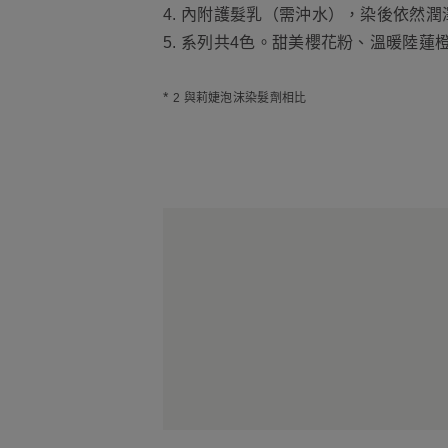
4. 內附護髮乳（需沖水），染後依然潤
5. 系列共4色。甜美櫻花粉、溫暖陸
*
2 與莉婕泡沫染髮劑相比