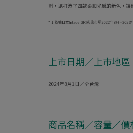
劑，還打造了四款柔和光感的新色，讓
*
1 依據日本Intage SRI彩染市場2022年8月─2
上市日期／上市地區
2024年8月1日／全台灣
商品名稱／容量／價