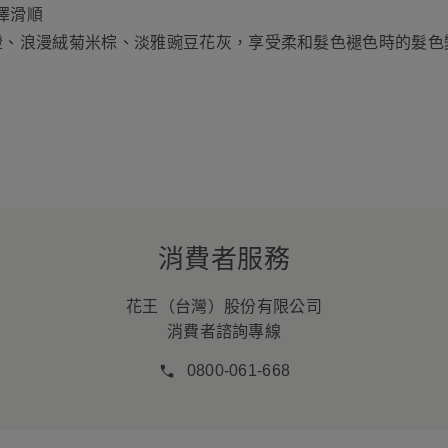
澤滑順
蓮橙、浪漫絨菊米棕、淡雅豌豆花灰，享受柔和髮色褪色時的髮色
消費者服務
花王（台灣）股份有限公司
消費者諮詢專線
0800-061-668