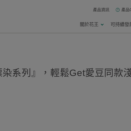
產品資訊
產品
關於花王
可持續發
染系列』，輕鬆Get愛豆同款