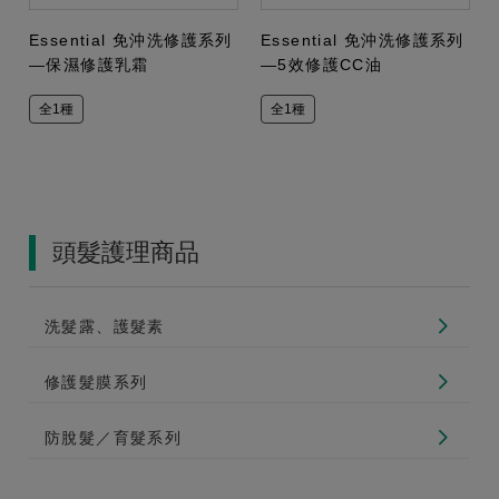
Essential 免沖洗修護系列
Essential 免沖洗修護系列
—保濕修護乳霜
—5效修護CC油
全1種
全1種
頭髮護理商品
洗髮露、護髮素
修護髮膜系列
防脫髮／育髮系列