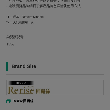
- 不含PPD、阿摩尼亞等刺激成分，不傷頭皮頭髮
- 建議瀏覽品牌網頁了解產品特色詳情及使用方法
*1 二羥基／Dihydroxyindole
*2 一天只能使用一次
染髮護髮膏
155g
Brand Site
Rerise回麗絲