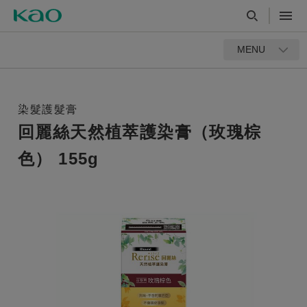
MENU
染髮護髮膏
回麗絲天然植萃護染膏（玫瑰棕
色） 155g