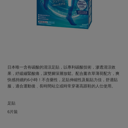
日本唯一含有碳酸的清涼足貼，以專利碳酸技術，滲透清涼效
果，紓緩繃緊酸痛，讓雙腳深層放鬆。配合薰衣草薄荷配方，爽
快感持續約6小時！不含藥性，足貼伸縮性及黏貼力佳，舒適貼
服，適合運動後﹑長時間站立或時常穿著高跟鞋的人仕使用。
足貼
6片裝