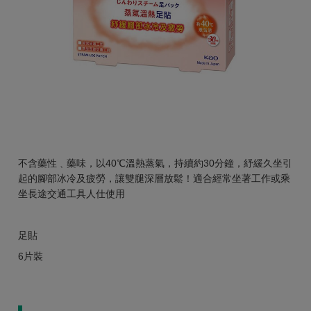
不含藥性﹑藥味，以40℃溫熱蒸氣，持續約30分鐘，紓緩久坐引
起的腳部冰冷及疲勞，讓雙腿深層放鬆！適合經常坐著工作或乘
坐長途交通工具人仕使用
足貼
6片裝