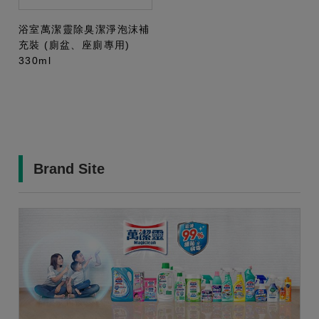
浴室萬潔靈除臭潔淨泡沫補
充裝 (廁盆、座廁專用)
330ml
Brand Site