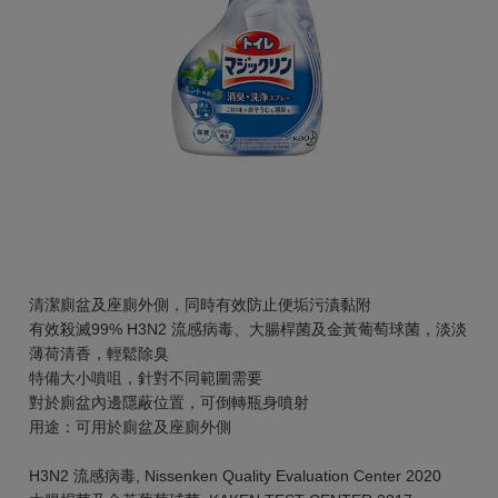
清潔廁盆及座廁外側，同時有效防止便垢污漬黏附
有效殺滅99% H3N2 流感病毒、大腸桿菌及金黃葡萄球菌，淡淡
薄荷清香，輕鬆除臭
特備大小噴咀，針對不同範圍需要
對於廁盆內邊隱蔽位置，可倒轉瓶身噴射
用途：可用於廁盆及座廁外側
H3N2 流感病毒, Nissenken Quality Evaluation Center 2020