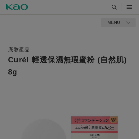
MENU
底妝產品
Curél 輕透保濕無瑕蜜粉 (自然肌)
8g