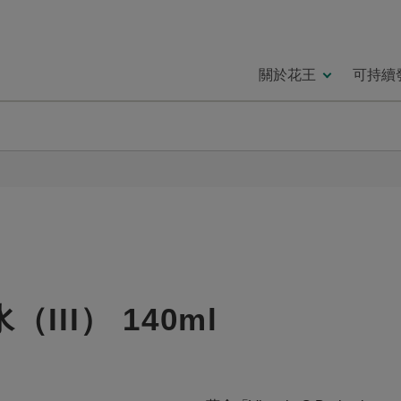
關於花王
可持續
III） 140ml