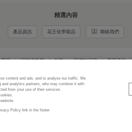
精選內容
產品資訊
花王化學製品
聯絡我們
於花王
可持續發展
創新
我們的品牌
最新資訊
se content and ads, and to analyse our traffic. We
使用條款
私隱政策
社交媒體政策
ng and analytics partners, who may combine it with
ected from your use of their services.
cookies.
 website.
Copyright © Kao (Hong Kong) Ltd. All rights reserved.
acy Policy link in the footer.