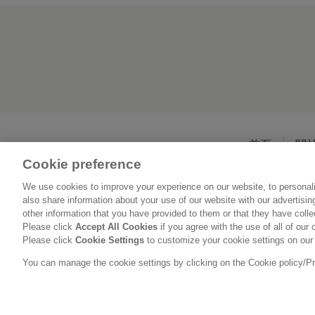
首頁
關
Cookie preference
We use cookies to improve your experience on our website, to personali
also share information about your use of our website with our advertisi
other information that you have provided to them or that they have coll
Please click
Accept All Cookies
if you agree with the use of all of our 
Please click
Cookie Settings
to customize your cookie settings on our
You can manage the cookie settings by clicking on the Cookie policy/Priv