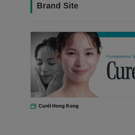
Brand Site
Curél Hong Kong