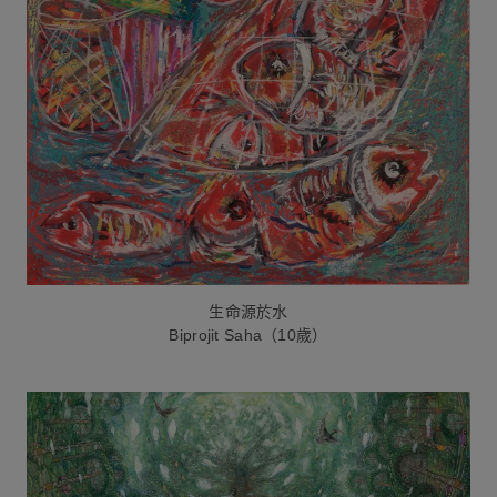
生命源於水
Biprojit Saha（10歲）