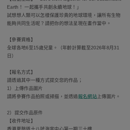
Earth！ 一起攜手共創永續地球！」
試想想人類可以怎樣保護珍貴的地球環境，讓所有生物
能夠共同生活呢？請把你的想法呈現在畫作當中。
【參賽資格】
全球各地6至15歲兒童。（年齡計算截至2026年8月31
日）
【報名方式】
請透過其中一種方式提交您的作品；
1）上傳作品圖片
請將參賽作品拍照或掃描，並透過
報名網站
上傳圖片。
2）提交作品原件
【收件地址】
香港夏慤道十八號海富中心第一期三十樓