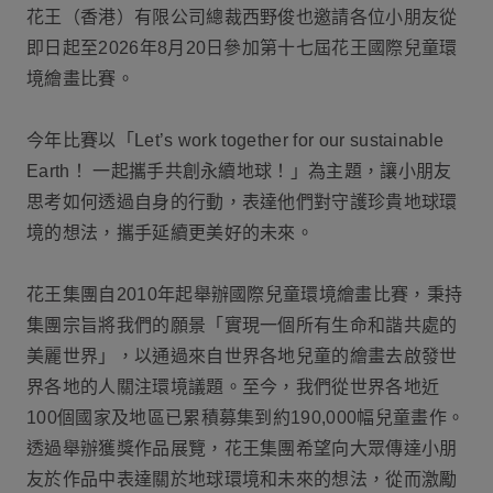
花王（香港）有限公司總裁西野俊也邀請各位小朋友從
即日起至2026年8月20日參加第十七屆花王國際兒童環
境繪畫比賽。
今年比賽以「Let’s work together for our sustainable
Earth！ 一起攜手共創永續地球！」為主題，讓小朋友
思考如何透過自身的行動，表達他們對守護珍貴地球環
境的想法，攜手延續更美好的未來。
花王集團自2010年起舉辦國際兒童環境繪畫比賽，秉持
集團宗旨將我們的願景「實現一個所有生命和諧共處的
美麗世界」，以通過來自世界各地兒童的繪畫去啟發世
界各地的人關注環境議題。至今，我們從世界各地近
100個國家及地區已累積募集到約190,000幅兒童畫作。
透過舉辦獲獎作品展覽，花王集團希望向大眾傳達小朋
友於作品中表達關於地球環境和未來的想法，從而激勵