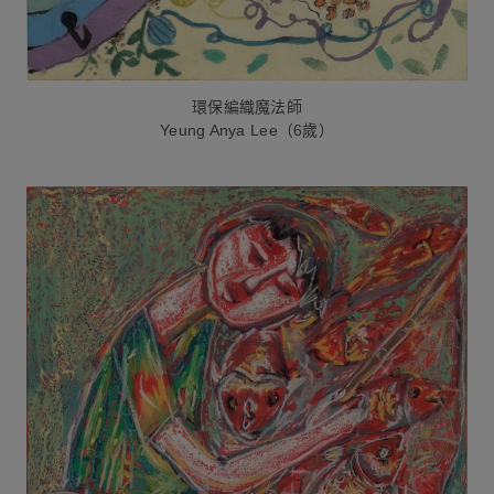
環保編織魔法師
Yeung Anya Lee（6歲）