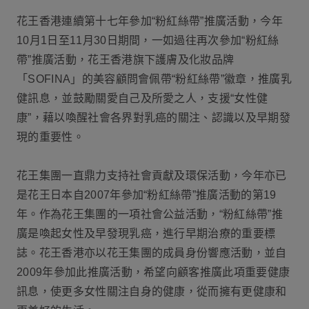
花王香港連續第十七年參加“粉紅絲帶”推廣活動，今年
10月1日至11月30日期間，一如過往再次參加“粉紅絲
帶”推廣活動，花王香港旗下護膚及化妝品牌
「SOFINA」的美容顧問會佩帶“粉紅絲帶”徽章，推廣乳
健訊息，並鼓勵關愛自己及所愛之人，支援“女性健
康”，藉以喚醒社會各界對乳癌的關注、認識以及早期發
現的重要性。
花王集團一直鼎力支持社會貢獻及環保活動，今年亦已
是花王日本自2007年參加“粉紅絲帶”推廣活動的第19
年。作為花王集團的一項社會公益活動，“粉紅絲帶”推
廣是喚起女性及早發現乳癌，進行早期治療的重要標
誌。花王香港亦以花王集團的成員身份響應活動，並自
2009年參加此推廣活動，希望向顧客推廣此項重要健康
訊息，使更多女性關注自身的健康，從而擁有更健康和