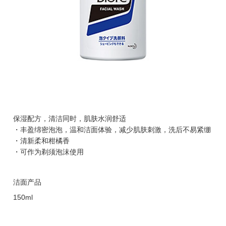
保湿配方，清洁同时，肌肤水润舒适
・丰盈绵密泡泡，温和洁面体验，减少肌肤刺激，洗后不易紧绷
・清新柔和柑橘香
・可作为剃须泡沫使用
洁面产品
150ml