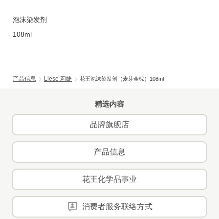
泡沫染发剂
108ml
产品信息
Liese 莉婕
花王泡沫染发剂（麦芽金棕）108ml
精选内容
品牌旗舰店
产品信息
花王化学品事业
消费者服务联络方式