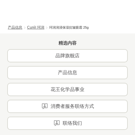
产品信息
Curél 珂润
珂润润浸保湿抗皱眼霜 25g
精选内容
品牌旗舰店
产品信息
花王化学品事业
消费者服务联络方式
联络我们