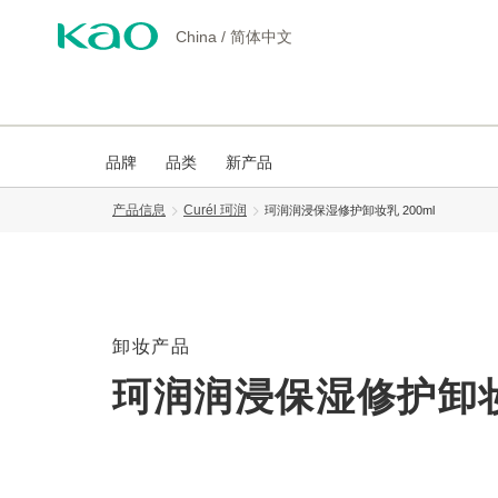
China
/
简体中文
品牌
品类
新产品
产品信息
Curél 珂润
珂润润浸保湿修护卸妆乳 200ml
卸妆产品
珂润润浸保湿修护卸妆乳