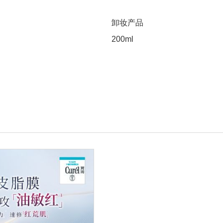
卸妆产品
200ml