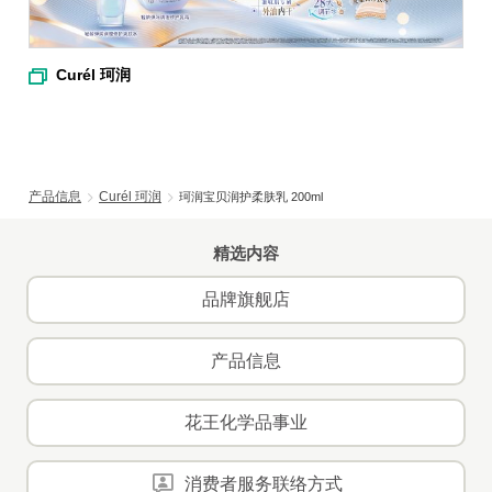
Curél 珂润
产品信息
Curél 珂润
珂润宝贝润护柔肤乳 200ml
精选内容
品牌旗舰店
产品信息
花王化学品事业
消费者服务联络方式