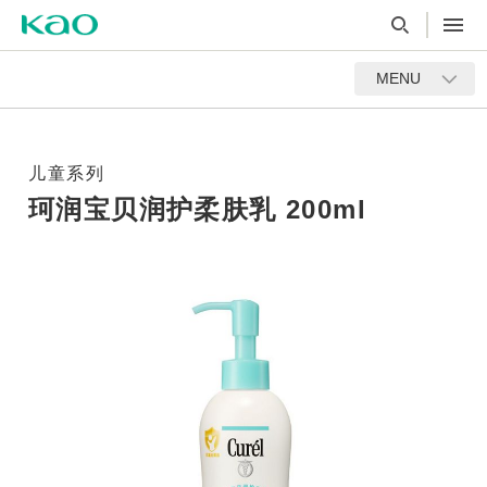
MENU
儿童系列
珂润宝贝润护柔肤乳 200ml