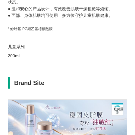
状态。
● 温和安心的产品设计，有效改善肌肤干燥粗糙等烦恼。
● 面部、身体肌肤均可使用，多方位守护儿童肌肤健康。
* 鲸蜡基-PG羟乙基棕榈酰胺
儿童系列
200ml
Brand Site