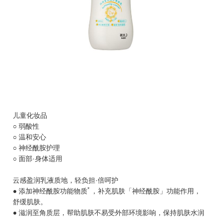
儿童化妆品
○ 弱酸性
○ 温和安心
○ 神经酰胺护理
○ 面部·身体适用
云感盈润乳液质地，轻负担·倍呵护
*
● 添加神经酰胺功能物质
，补充肌肤「神经酰胺」功能作用，
舒缓肌肤。
● 滋润至角质层，帮助肌肤不易受外部环境影响，保持肌肤水润