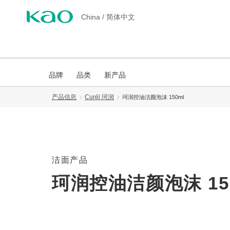
China
/
简体中文
品牌
品类
新产品
产品信息
Curél 珂润
珂润控油洁颜泡沫 150ml
洁面产品
珂润控油洁颜泡沫 15