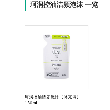
珂润控油洁颜泡沫 一览
珂润控油洁颜泡沫（补充装）
130ml