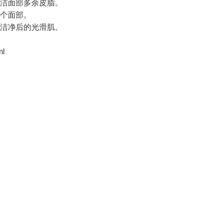
洁面部多余皮脂。
个面部。
洁净后的光滑肌。
l