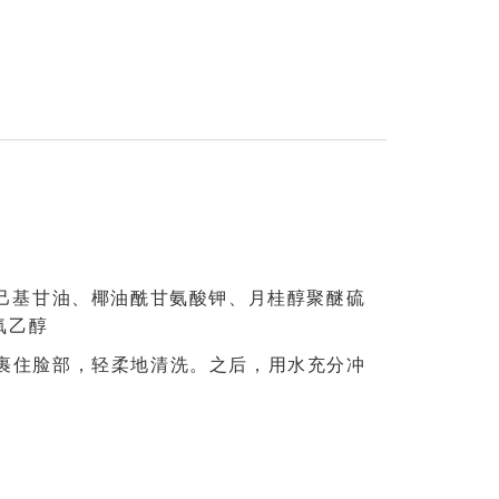
基己基甘油、椰油酰甘氨酸钾、月桂醇聚醚硫
氧乙醇
包裹住脸部，轻柔地清洗。之后，用水充分冲