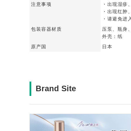
注意事项
・出现湿疹
・出现红肿
・请避免进
包装容器材质
压泵、瓶身
外壳：纸
原产国
日本
Brand Site