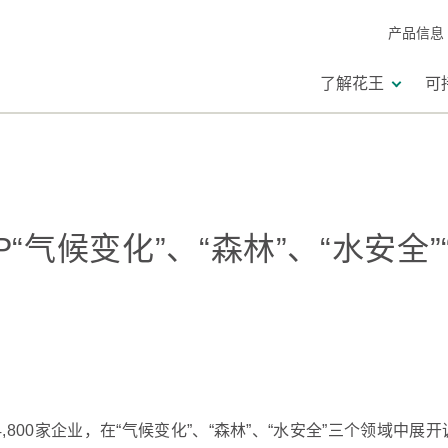
产品信息
了解花王
可
“气候变化”、“森林”、“水安全”“
4,800家企业，在“气候变化”、“森林”、“水安全”三个领域中