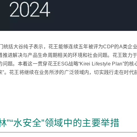
门统括大谷纯子表示，花王能够连续五年被评为CDP的A类企
措推进解决与产品生命周期相关的环境和社会问题。花王致力
本着这一贯穿花王ESG战略“Kirei Lifestyle Pla
未来”。花王将继续在业务所涉的广泛领域内，切实践行走在时
森林”“水安全”领域中的主要举措