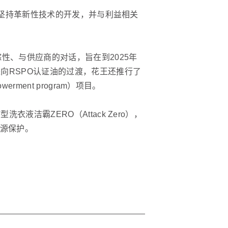
，坚持革新性技术的开发，并与利益相关
性、与供应商的对话，旨在到2025年
向RSPO认证油的过渡，花王还推行了
owerment program）项目。
洁霸ZERO（Attack Zero），
资源保护。