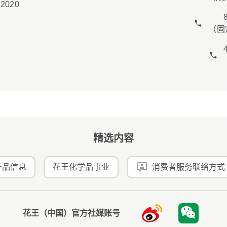
52020
（固
精选内容
产品信息
花王化学品事业
消费者服务联络方式
花王（中国）官方社媒账号