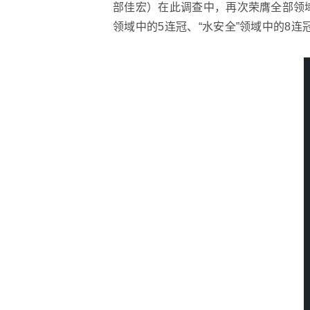
部佳宏）在此调查中，再次荣膺全部领域中
领域中的5连冠、“水安全”领域中的8连