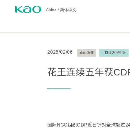
China
/
简体中文
2025/02/06
新闻速递
可持续发展相关
花王连续五年获CDP
国际NGO组织CDP近日针对全球超过2