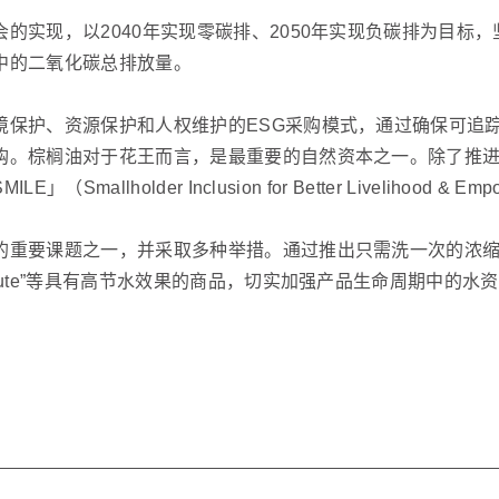
的实现，以2040年实现零碳排、2050年实现负碳排为目标
中的二氧化碳总排放量。
保护、资源保护和人权维护的ESG采购模式，通过确保可追踪
购。棕榈油对于花王而言，是最重要的自然资本之一。除了推进
lholder Inclusion for Better Livelihood & Emp
要课题之一，并采取多种举措。通过推出只需洗一次的浓缩型洗衣液
cute”等具有高节水效果的商品，切实加强产品生命周期中的水