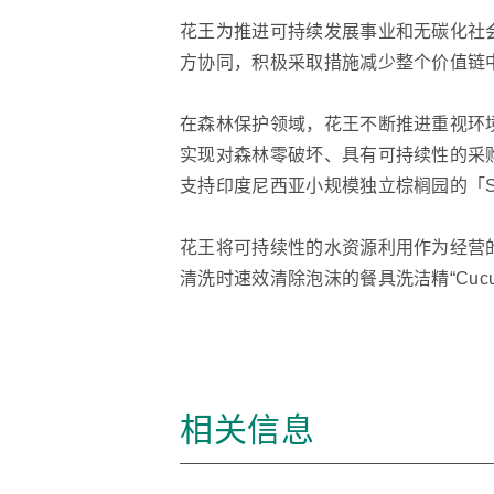
花王为推进可持续发展事业和无碳化社会
方协同，积极采取措施减少整个价值链
在森林保护领域，花王不断推进重视环境
实现对森林零破坏、具有可持续性的采
支持印度尼西亚小规模独立棕榈园的「SMILE」（Smal
花王将可持续性的水资源利用作为经营的重
清洗时速效清除泡沫的餐具洗洁精“Cu
相关信息