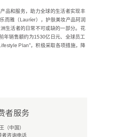
的产品和服务，助力全球的生活者实现丰
乐而雅（Lauríer），护肤美妆产品珂润
美洲和欧洲生活者的日常不可或缺的一部分。花
年销售额约为1530亿日元、全球员工
estyle Plan”，积极采取各项措施，降
费者服务
王（中国）
费者咨询电话