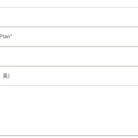
Plan”
、英）