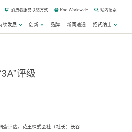
消费者服务联络方式
Kao Worldwide
站内搜索
持续发展
创新
品牌
新闻速递
招贤纳士
3A”评级
展开调查评估。花王株式会社（社长：长谷