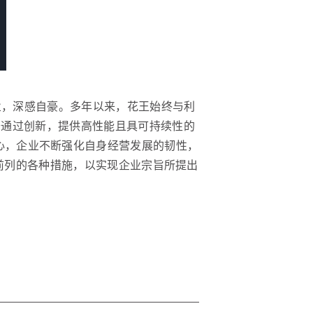
业，深感自豪。多年以来，花王始终与利
于通过创新，提供高性能且具可持续性的
n”的核心，企业不断强化自身经营发展的韧性，
代前列的各种措施，以实现企业宗旨所提出