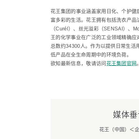
花王集团的事业涵盖家用日化、个护健
富多彩的生活。花王拥有包括洗衣产品洁霸（A
（Curél）、丝光溢彩（SENSAI）、
王的化学事业在广泛的工业领域精确应对
总数约34300人。作为以提供日常生活用产品
低产品在全生命周期中的环境负荷。
欲知最新信息，敬请访问
花王集团官网
媒体垂
花王（中国）＜