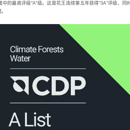
的最高评级“A”级。这是花王连续第五年获得“3A”评级、同时
冠。