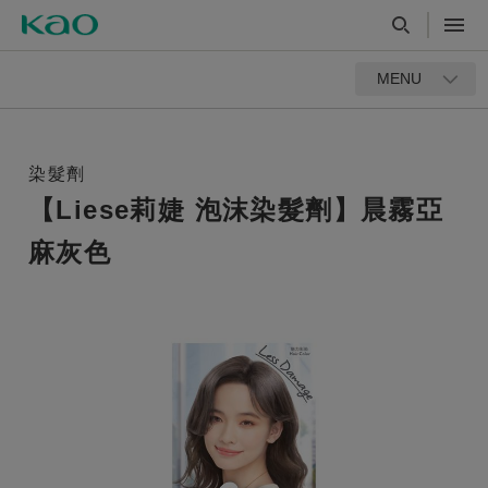
MENU
染髮劑
【Liese莉婕 泡沫染髮劑】晨霧亞
麻灰色