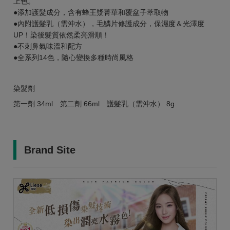
上色。
●添加護髮成分，含有蜂王漿菁華和覆盆子萃取物
●內附護髮乳（需沖水），毛鱗片修護成分，保濕度＆光澤度
UP！染後髮質依然柔亮滑順！
●不刺鼻氣味溫和配方
●全系列14色，隨心變換多種時尚風格
染髮劑
第一劑 34ml 第二劑 66ml 護髮乳（需沖水） 8g
Brand Site