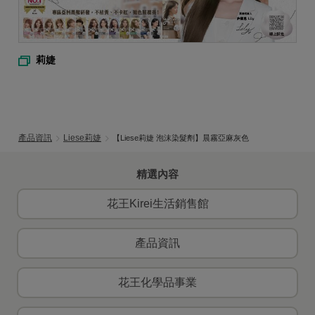
莉婕
產品資訊
Liese莉婕
【Liese莉婕 泡沫染髮劑】晨霧亞麻灰色
精選內容
花王Kirei生活銷售館
產品資訊
花王化學品事業