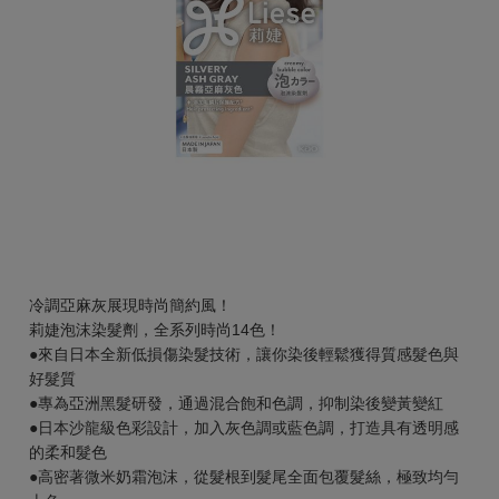
冷調亞麻灰展現時尚簡約風！
莉婕泡沫染髮劑，全系列時尚14色！
●來自日本全新低損傷染髮技術，讓你染後輕鬆獲得質感髮色與
好髮質
●專為亞洲黑髮研發，通過混合飽和色調，抑制染後變黃變紅
●日本沙龍級色彩設計，加入灰色調或藍色調，打造具有透明感
的柔和髮色
●高密著微米奶霜泡沫，從髮根到髮尾全面包覆髮絲，極致均勻