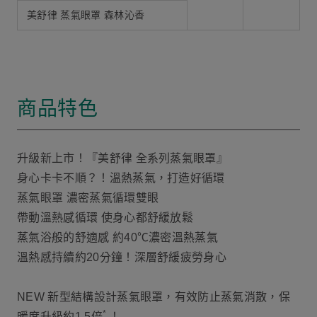
美舒律 蒸氣眼罩 森林沁香
商品特色
升級新上市！『美舒律 全系列蒸氣眼罩』
身心卡卡不順？！溫熱蒸氣，打造好循環
蒸氣眼罩 濃密蒸氣循環雙眼
帶動溫熱感循環 使身心都舒緩放鬆
蒸氣浴般的舒適感 約40℃濃密溫熱蒸氣
溫熱感持續約20分鐘！深層舒緩疲勞身心
NEW 新型結構設計蒸氣眼罩，有效防止蒸氣消散，保
*
暖度升級約1.5倍
！