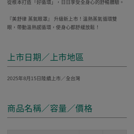
從根本打造「好循環」，日日享受全身心的舒暢體驗。
『美舒律 蒸氣眼罩』 升級新上市！溫熱蒸氣循環雙
眼，帶動溫熱感循環，使身心都舒緩放鬆！
上市日期／上市地區
2025年8月15日陸續上市／全台灣
商品名稱／容量／價格