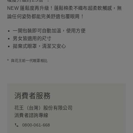
NEW 蓬鬆度再升級！蓬鬆棉柔不織布超柔軟觸感，無
論任何姿勢都能完美舒適包覆眼周！
一開包裝即可自動加溫，使用方便
男女皆適用的尺寸
拋棄式眼罩，清潔又安心
*
與花王前一代眼罩相比
消費者服務
花王（台灣）股份有限公司
消費者諮詢專線
0800-061-668