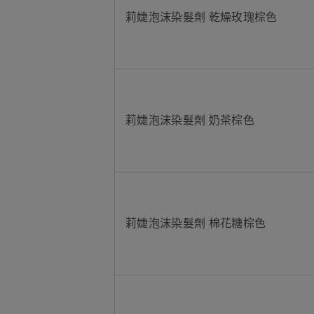
莉婕泡沫染髮劑 乾燥玫瑰棕色
莉婕泡沫染髮劑 奶茶棕色
莉婕泡沫染髮劑 棉花糖棕色