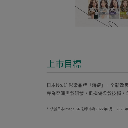
上市目標
*
日本No.1
彩染品牌「莉婕」，全新改
專為亞洲黑髮研發，低損傷染髮技術，
*
依據日本Intage SRI彩染市場2022年8月－20