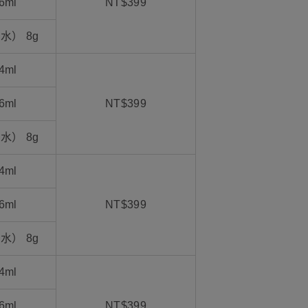
6ml
NT$399
水） 8g
4ml
6ml
NT$399
水） 8g
4ml
6ml
NT$399
水） 8g
4ml
6ml
NT$399