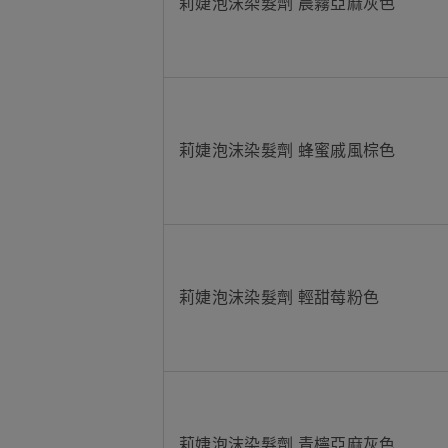
莉婕泡沫染髮劑 晨霧亞麻灰色
莉婕泡沫染髮劑 蜂蜜戚風棕色
莉婕泡沫染髮劑 輕甜莓粉色
莉婕泡沫染髮劑 青檸亞麻灰色