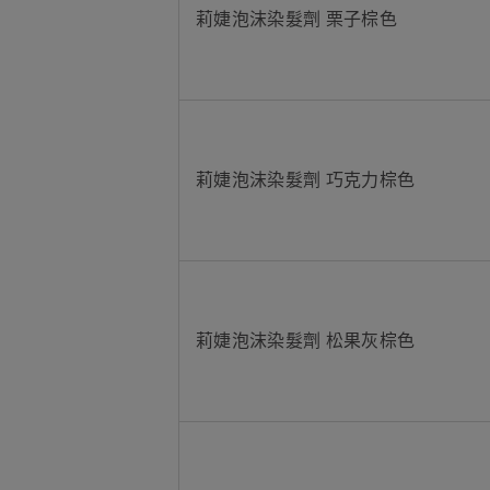
莉婕泡沫染髮劑 栗子棕色
莉婕泡沫染髮劑 巧克力棕色
莉婕泡沫染髮劑 松果灰棕色