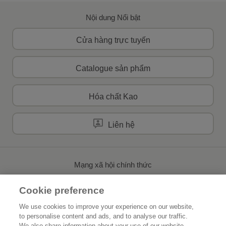
Nội dung Nổi bật
Cửa hàng trực tuyến
Catalogue sản phẩm
Hóa chất Kao
Liên hệ
Mạng xã hội chính thức
Cookie preference
We use cookies to improve your experience on our website,
to personalise content and ads, and to analyse our traffic.
Trang chủ
Về Kao
We also share information about your use of our website