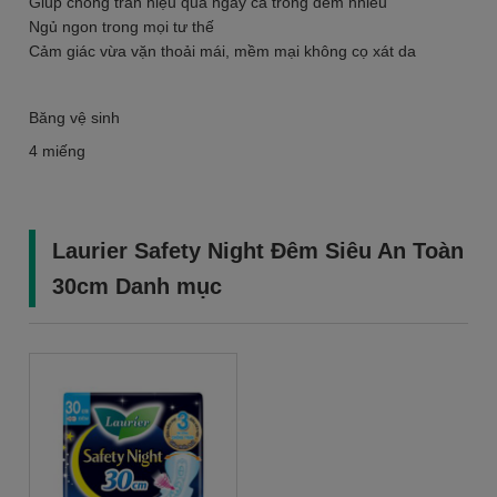
Giúp chống tràn hiệu quả ngay cả trong đêm nhiều
Ngủ ngon trong mọi tư thế
Cảm giác vừa vặn thoải mái, mềm mại không cọ xát da
Băng vệ sinh
4 miếng
Laurier Safety Night Đêm Siêu An Toàn
30cm Danh mục