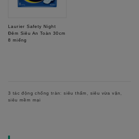
Laurier Safety Night
Đêm Siêu An Toàn 30cm
8 miếng
3 tác động chống tràn: siêu thấm, siêu vừa vặn,
siêu mềm mại