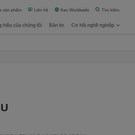
e sản phẩm
Liên hệ
Kao Worldwide
Tìm kiếm
 hiệu của chúng tôi
Bản tin
Cơ hội nghề nghiệp
ÂU