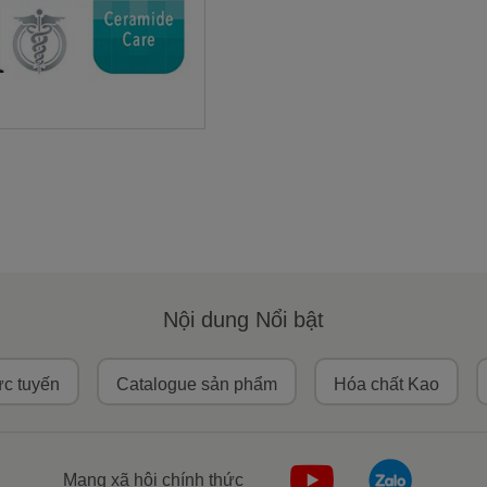
Nội dung Nổi bật
ực tuyến
Catalogue sản phẩm
Hóa chất Kao
Mạng xã hội chính thức