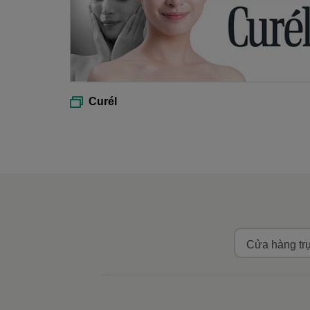
Curél
Cửa hàng tr