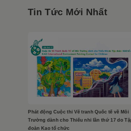
Tin Tức Mới Nhất
Phát động Cuộc thi Vẽ tranh Quốc tế về Môi
Trường dành cho Thiếu nhi lần thứ 17 do Tậ
đoàn Kao tổ chức