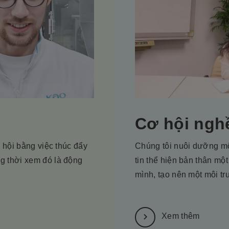
Cơ hội ngh
 hội bằng việc thúc đẩy
Chúng tôi nuôi dưỡng mộ
g thời xem đó là động
tin thể hiện bản thân mộ
mình, tạo nên một môi t
Xem thêm