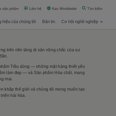
e sản phẩm
Liên hệ
Kao Worldwide
Tìm kiếm
 hiệu của chúng tôi
Bản tin
Cơ hội nghề nghiệp
ng trên nền tảng di sản vững chắc của sự
đắn.
ản phẩm Tiêu dùng — những mặt hàng thiết yếu
phẩm làm đẹp — và Sản phẩm Hóa chất, mang
ng mại.
ên khắp thế giới và chúng tôi mong muốn tạo
triển hài hòa.