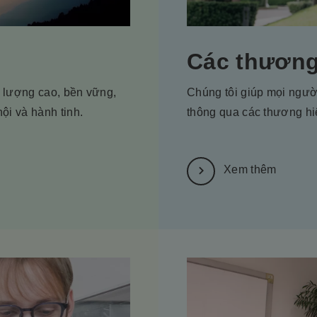
Các thương
t lượng cao, bền vững,
Chúng tôi giúp mọi ngư
ội và hành tinh.
thông qua các thương hi
Xem thêm