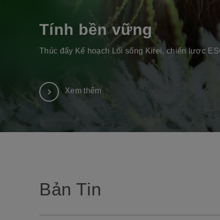
Tính bền vững
Thúc đẩy Kế hoạch Lối sống Kirei, chiến lược E
Xem thêm
Bản Tin