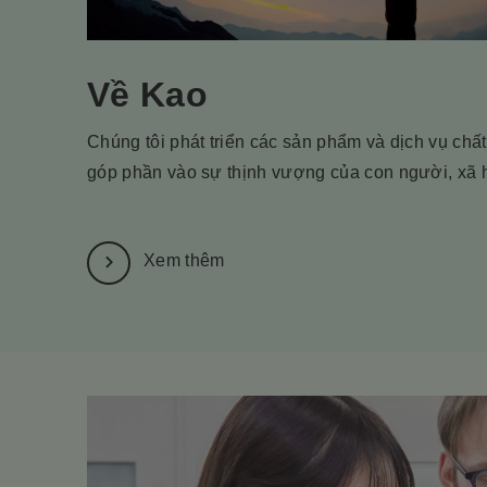
Về Kao
Chúng tôi phát triển các sản phẩm và dịch vụ chấ
góp phần vào sự thịnh vượng của con người, xã h
Xem thêm