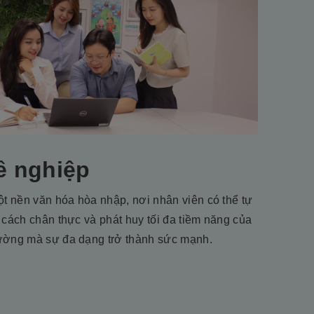
ề nghiệp
t nền văn hóa hòa nhập, nơi nhân viên có thể tự
t cách chân thực và phát huy tối đa tiềm năng của
rường mà sự đa dạng trở thành sức mạnh.