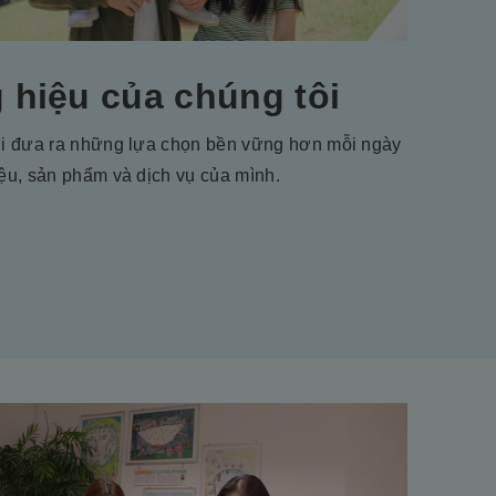
 hiệu của chúng tôi
ời đưa ra những lựa chọn bền vững hơn mỗi ngày
ệu, sản phẩm và dịch vụ của mình.