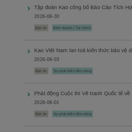
Tập đoàn Kao công bố Báo Cáo Tích Hợ
2026-06-30
Bản tin
Kinh doanh | Tài chính
Kao Việt Nam lan toả kiến thức bảo vệ d
2026-06-03
Bản tin
Sự phát triển bền vững
Phát động Cuộc thi Vẽ tranh Quốc tế về
2026-06-01
Bản tin
Sự phát triển bền vững