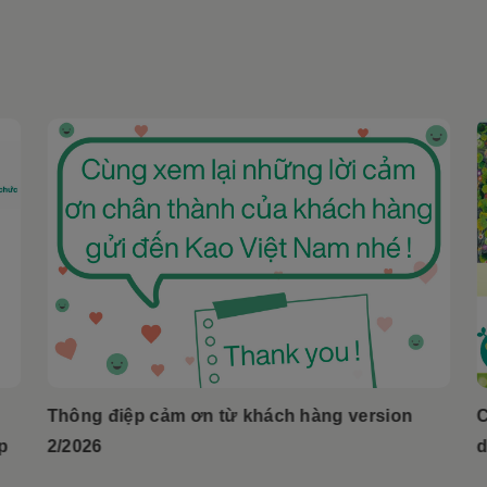
Thông điệp cảm ơn từ khách hàng version
C
p
2/2026
d