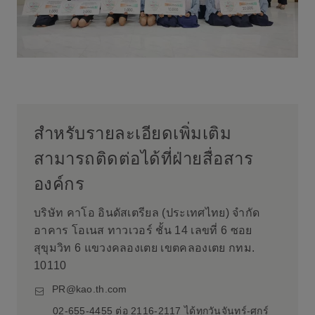
สำหรับรายละเอียดเพิ่มเติม
สามารถติดต่อได้ที่ฝ่ายสื่อสาร
องค์กร
บริษัท คาโอ อินดัสเตรียล (ประเทศไทย) จำกัด
อาคาร โอเนส ทาวเวอร์ ชั้น 14 เลขที่ 6 ซอย
สุขุมวิท 6 แขวงคลองเตย เขตคลองเตย กทม.
10110
PR@kao.th.com
02-655-4455 ต่อ 2116-2117 ได้ทุกวันจันทร์-ศุกร์