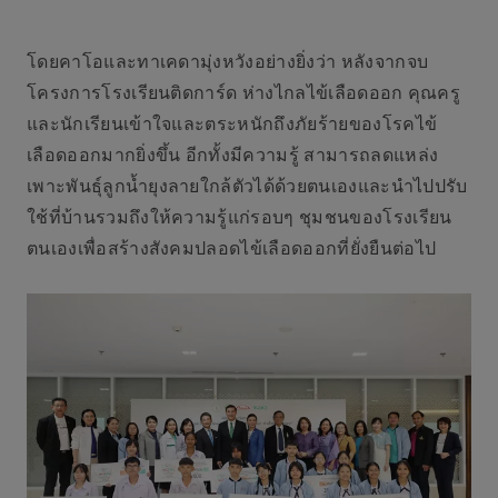
โดยคาโอและทาเคดามุ่งหวังอย่างยิ่งว่า หลังจากจบ
โครงการโรงเรียนติดการ์ด ห่างไกลไข้เลือดออก
คุณครู
และนักเรียนเข้าใจและตระหนักถึงภัยร้ายของโรคไข้
เลือดออกมากยิ่งขึ้น อีกทั้งมีความรู้ สามารถลดแหล่ง
เพาะพันธุ์ลูกน้ำยุงลายใกล้ตัวได้ด้วยตนเองและนำไปปรับ
ใช้ที่บ้านรวมถึงให้ความรู้แก่รอบๆ ชุมชนของโรงเรียน
ตนเองเพื่อสร้างสังคมปลอดไข้เลือดออกที่ยั่งยืนต่อไป