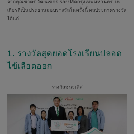
จากคุณชาตรี วัฒนเขจร รองปลัดกรุงเทพมหานคร ให้
เกียรติเป็นประธานมอบรางวัลในครั้งนี้ ผลประกาศรางวัล
ได้แก่
1. รางวัลสุดยอดโรงเรียนปลอด
ไข้เลือดออก
รางวัลชนะเลิศ