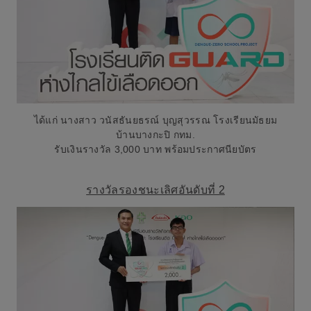
ได้แก่ นางสาว วนัสธันยธรณ์ บุญสุวรรณ โรงเรียนมัธยม
บ้านบางกะปิ กทม.
รับเงินรางวัล 3,000 บาท พร้อมประกาศนียบัตร
รางวัลรองชนะเลิศอันดับที่ 2