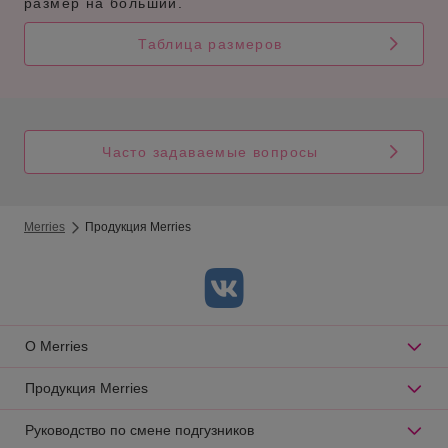
размер на больший.
Таблица размеров
Часто задаваемые вопросы
Merries
Продукция Merries
О Merries
Продукция Merries
Руководство по смене подгузников