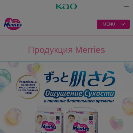
Open
MENU
Продукция Merries