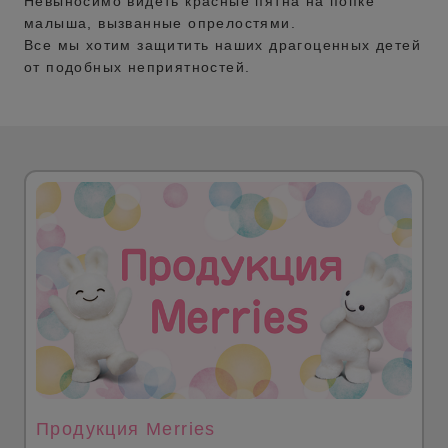
Невыносимо видеть красные пятна на попке
малыша, вызванные опрелостями.
Все мы хотим защитить наших драгоценных детей
от подобных неприятностей.
Продукция Merries