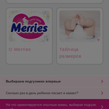
О Merries
Таблица
размеров
Выбираем подгузники впервые
Сколько раз в день ребенок писает и какает?
На что ориентируются опытные мамы, выбирая подгузн