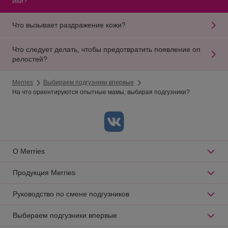
ики?
Что вызывает раздражение кожи?
Что следует делать, чтобы предотвратить появление оп
релостей?
Merries
Выбираем подгузники впервые
На что ориентируются опытные мамы, выбирая подгузники?
О Merries
Продукция Merries
Руководство по смене подгузников
Выбираем подгузники впервые