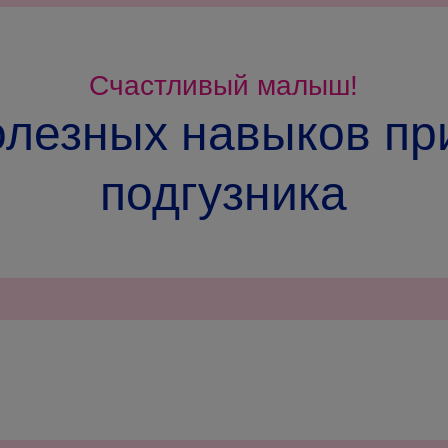
Счастливый малыш!
олезных навыков пр
подгузника