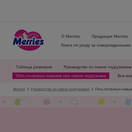
О Merries
Продукция Merries
Книга по уходу за новорожденными
Таблица размеров
Руководство по смене подгузников
Пять полезных навыков при смене подгузника
Все-все
Merries
Руководство по смене подгузников
Пять полезных навык