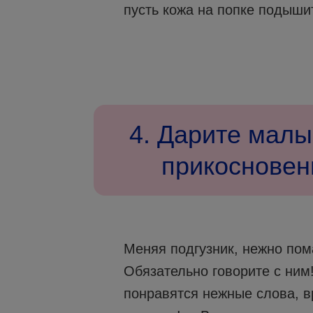
пусть кожа на попке подыши
4. Дарите малы
прикосновен
Меняя подгузник, нежно по
Обязательно говорите с ни
понравятся нежные слова, в