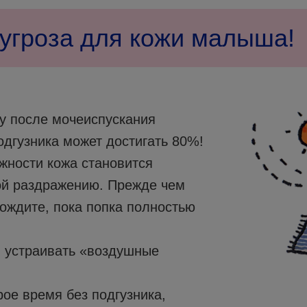
 угроза для кожи малыша!
у после мочеиспускания
одгузника может достигать 80%!
жности кожа становится
й раздражению. Прежде чем
дождите, пока попка полностью
и устраивать «воздушные
ое время без подгузника,