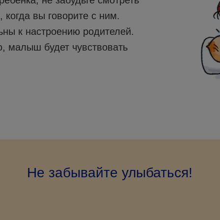
ребенка, не забудьте смотреть
 когда вы говорите с ним.
ьны к настроению родителей.
, малыш будет чувствовать
Не забывайте улыбаться!