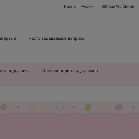
Russia
Русский
Kao Worldwide
впервые
Часто задаваемые вопросы
ние подгузника
Энциклопедия подгузников