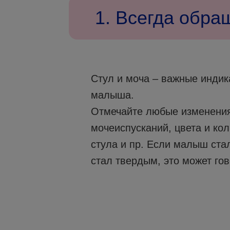
1. Всегда обра
Стул и моча – важные индик
малыша.
Отмечайте любые изменения 
мочеиспусканий, цвета и кол
стула и пр. Если малыш ста
стал твердым, это может го