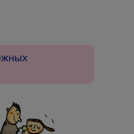
ежных