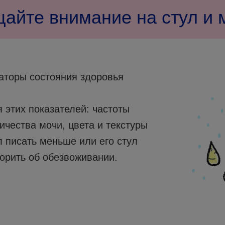
щайте внимание на стул и 
аторы состояния здоровья
этих показателей: частоты
ичества мочи, цвета и текстуры
л писать меньше или его стул
ворить об обезвоживании.