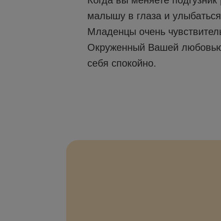
Когда вы меняете подгузник 
малышу в глаза и улыбаться,
Младенцы очень чувствител
Окруженный Вашей любовью
себя спокойно.