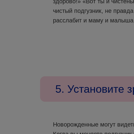
здорово!» «Вот ты и чистень
чистый подгузник, не правда
расслабит и маму и малыша
5. Установите з
Новорожденные могут видеть