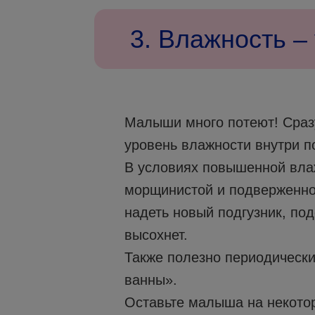
3. Влажность –
Малыши много потеют! Сраз
уровень влажности внутри п
В условиях повышенной вла
морщинистой и подверженно
надеть новый подгузник, по
высохнет.
Также полезно периодическ
ванны».
Оставьте малыша на некотор