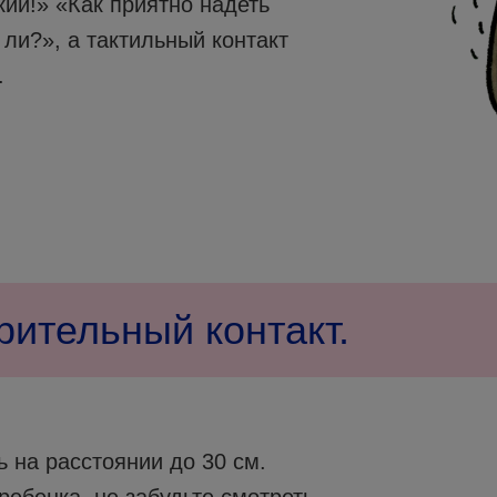
кий!» «Как приятно надеть
 ли?», а тактильный контакт
.
рительный контакт.
 на расстоянии до 30 см.