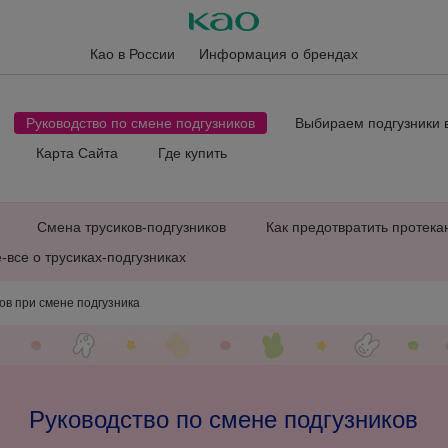
Као в России
Информация о брендах
Руководство по смене подгузников
Выбираем подгузники 
Карта Сайта
Где купить
Смена трусиков-подгузников
Как предотвратить протека
-все о трусиках-подгузниках
ов при смене подгузника
Руководство по смене подгузников