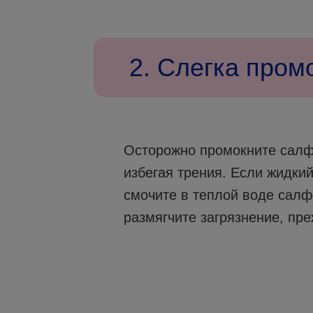
2. Слегка пром
Осторожно промокните салфе
избегая трения. Если жидкий
смочите в теплой воде салф
размягчите загрязнение, пре