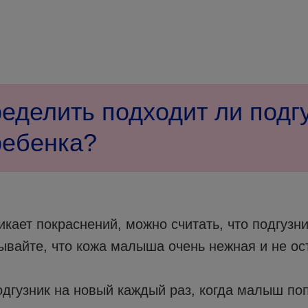
ределить подходит ли подг
ребенка?
икает покраснений, можно считать, что подгуз
ывайте, что кожа малыша очень нежная и не ос
одгузник на новый каждый раз, когда малыш по