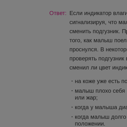
Ответ:
Если индикатор влаги
сигнализируя, что ма
сменить подгузник. П
того, как малыш поел
проснулся. В некото
проверять подгузник 
сменил ли цвет индик
на коже уже есть п
малыш плохо себя ч
или жар;
когда у малыша диа
когда малыш долго
положении.