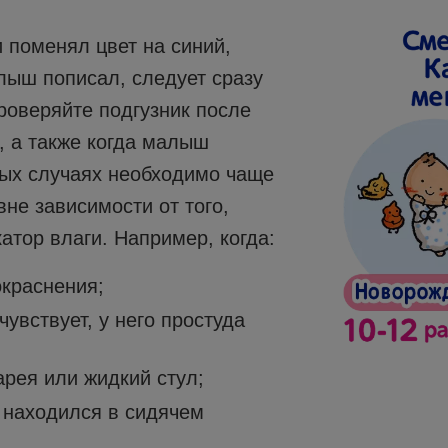
 поменял цвет на синий,
лыш пописал, следует сразу
роверяйте подгузник после
, а также когда малыш
рых случаях необходимо чаще
вне зависимости от того,
атор влаги. Например, когда:
окраснения;
увствует, у него простуда
рея или жидкий стул;
 находился в сидячем