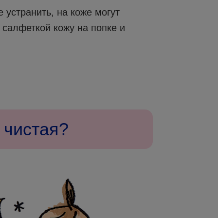
 устранить, на коже могут
 салфеткой кожу на попке и
 чистая?