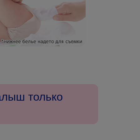
алыш только