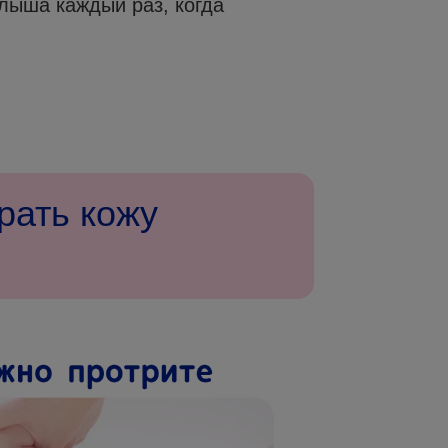
алыша каждый раз, когда
рать кожу