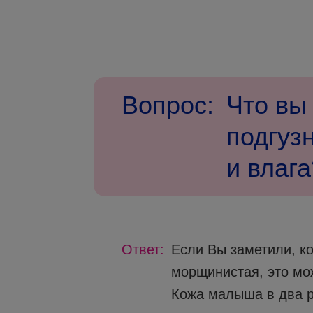
Вопрос:
Что вы 
подгуз
и влага
Ответ:
Если Вы заметили, к
морщинистая, это мож
Кожа малыша в два р