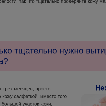
релости, так что тщательно проверяйте кожу м
ько тщательно нужно выти
а?
 трех месяцев, просто
 кожу салфеткой. Вместо того
 большой участок кожи,