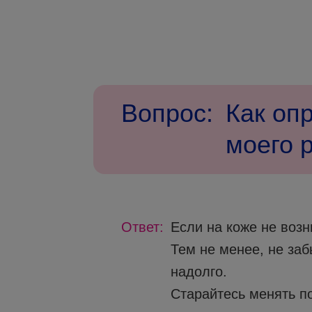
Вопрос:
Как оп
моего 
Ответ:
Если на коже не возн
Тем не менее, не заб
надолго.
Старайтесь менять п