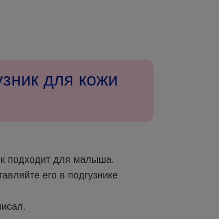
узник для кожи
ник подходит для малыша.
тавляйте его в подгузнике
писал.