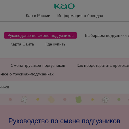
Као в России
Информация о брендах
Руководство по смене подгузников
Выбираем подгузники 
Карта Сайта
Где купить
Смена трусиков-подгузников
Как предотвратить протека
-все о трусиках-подгузниках
ников
Руководство по смене подгузников