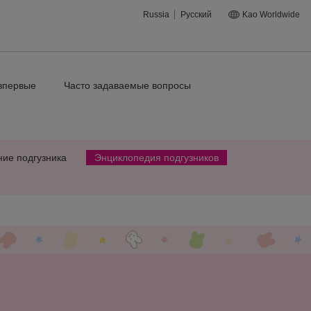
Russia
Русский
Kao Worldwide
впервые
Часто задаваемые вопросы
ние подгузника
Энциклопедия подгузников