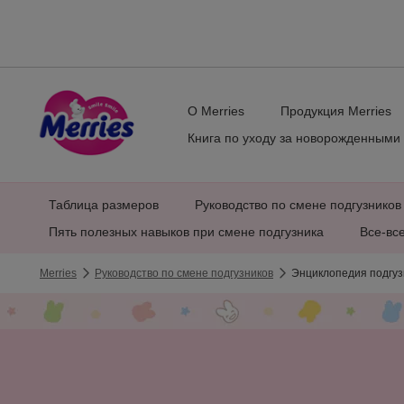
О Merries
Продукция Merries
Книга по уходу за новорожденными
Таблица размеров
Руководство по смене подгузников
Пять полезных навыков при смене подгузника
Все-все
Merries
Руководство по смене подгузников
Энциклопедия подгуз