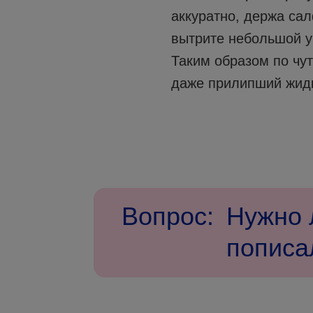
аккуратно, держа са
вытрите небольшой у
Таким образом по чут
даже прилипший жидк
Вопрос:
Нужно 
пописа