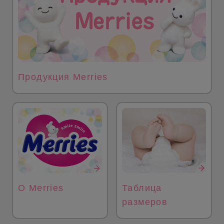
Продукция Merries
О Merries
Таблица
размеров