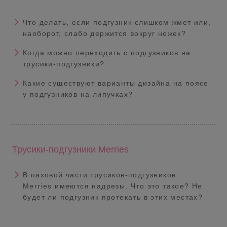
Что делать, если подгузник слишком жмет или,
наоборот, слабо держится вокруг ножек?
Когда можно переходить с подгузников на
трусики-подгузники?
Какие существуют варианты дизайна на поясе
у подгузников на липучках?
Трусики-подгузники Merries
В паховой части трусиков-подгузников
Merries имеются надрезы. Что это такое? Не
будет ли подгузник протекать в этих местах?