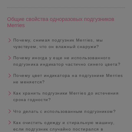
Общие свойства одноразовых подгузников
Merries
Почему, снимая подгузник Merries, мы
чувствуем, что он влажный снаружи?
Почему иногда у еще не использованного
подгузника индикатор частично синего цвета?
Почему цвет индикатора на подгузнике Merries
не меняется?
Как хранить подгузники Merries до истечения
срока годности?
Что делать с использованным подгузником?
Как очистить одежду и стиральную машину,
если подгузник случайно постирался в