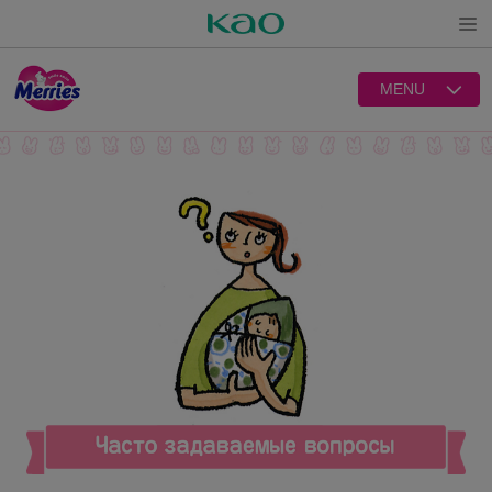
Open
MENU