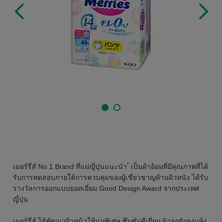
*
เมอร์รี่ส์ No.1 Brand ที่แม่ญี่ปุ่นแนะนำ
เป็นผ้าอ้อมที่มีคุณภาพที่ได้
รับการทดสอบภายใต้การควบคุมของผู้เชี่ยวชาญด้านผิวหนัง ได้รับ
รางวัลการออกแบบยอดเยี่ยม Good Design Award จากประเทศ
ญี่ปุ่น
เมอร์รี่ส์ ได้พัฒนาผิวหน้าให้นุ่มพิเศษ ซึบซับดีเยี่ยม ผิวลูกยังคงแห้ง