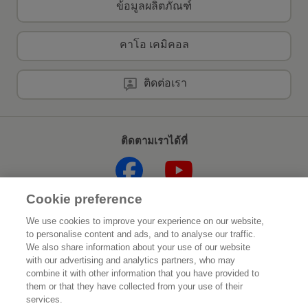
ข้อมูลผลิตภัณฑ์
คาโอ เคมิคอล
ติดต่อเรา
ติดตามเราได้ที่
Cookie preference
หน้าแรก
เกี่ยวกับคาโอ
We use cookies to improve your experience on our website,
to personalise content and ads, and to analyse our traffic.
ความยั่งยืน
นวัตกรรม
We also share information about your use of our website
with our advertising and analytics partners, who may
combine it with other information that you have provided to
แบรนด์ของเรา
ข่าวประชาสัมพันธ์
them or that they have collected from your use of their
services.
ร่วมงานกับเรา