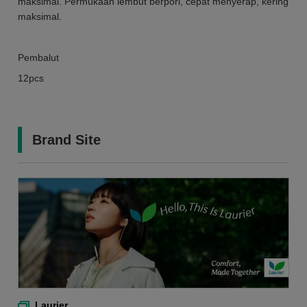
maksimal. Permukaan lembut berpori, cepat menyerap, kering
maksimal.
Pembalut
12pcs
Brand Site
Laurier