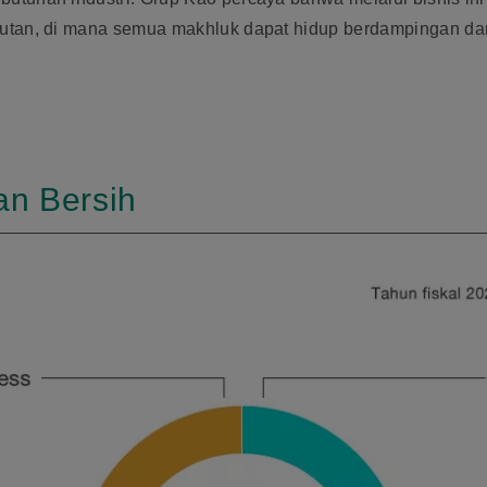
jutan, di mana semua makhluk dapat hidup berdampingan d
an Bersih