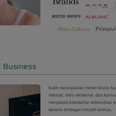
 Business
Kami menciptakan model bisnis bar
internal, mitra eksternal, dan kon
menjawab kebutuhan kebersihan pr
beserta berbagai inisiatif lainnya.