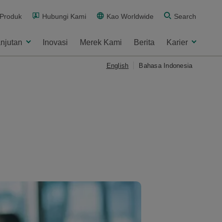
 Produk
Hubungi Kami
Kao Worldwide
Search
njutan
Inovasi
Merek Kami
Berita
Karier
English
Bahasa Indonesia