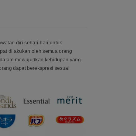
watan diri sehari-hari untuk
apat dilakukan oleh semua orang
i dalam mewujudkan kehidupan yang
orang dapat berekspresi sesuai