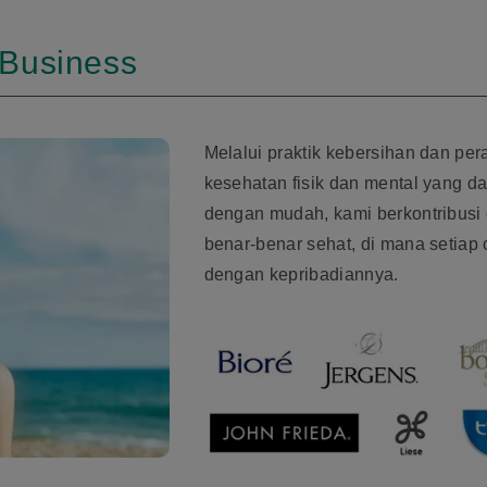
 Business
Melalui praktik kebersihan dan pera
kesehatan fisik dan mental yang d
dengan mudah, kami berkontribus
benar-benar sehat, di mana setiap 
dengan kepribadiannya.