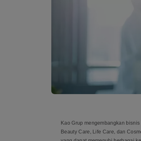
Kao Grup mengembangkan bisnis p
Beauty Care, Life Care, dan Cos
yang dapat memenuhi berbagai kebu