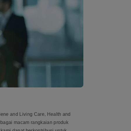
ene and Living Care, Health and
rbagai macam rangkaian produk
kami dapat berkontribusi untuk