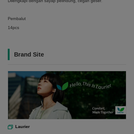
Dilengkapi dengan sayap pelindung, cegah geser.
Pembalut
14pcs
Brand Site
Laurier