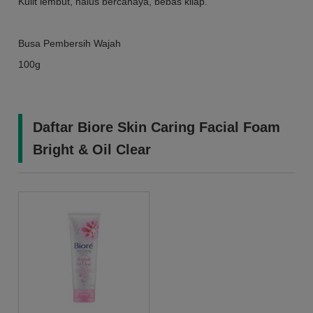
Kulit lembut, halus bercahaya, bebas kilap.
Busa Pembersih Wajah
100g
Daftar Biore Skin Caring Facial Foam
Bright & Oil Clear