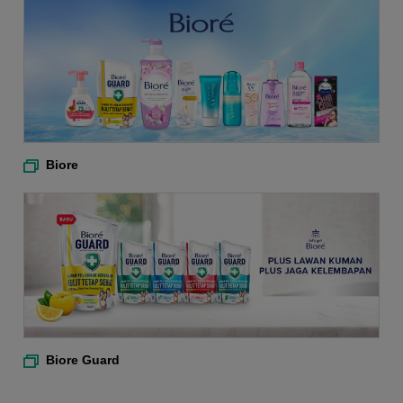
Biore
Biore Guard