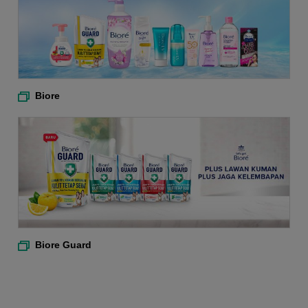
Biore
Biore Guard