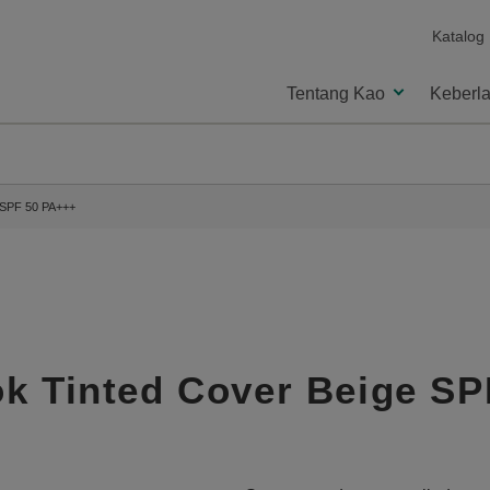
Katalog
Tentang Kao
Keberla
 SPF 50 PA+++
ok Tinted Cover Beige S