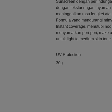
Sunscreen dengan perlindunga
dengan tekstur ringan, nyaman d
meninggalkan rasa lengket ata
Formula yang mengurangi miny
Instant coverage, menutupi nod
menyamarkan pori-pori, make u
untuk light to medium skin tone
UV Protection
30g