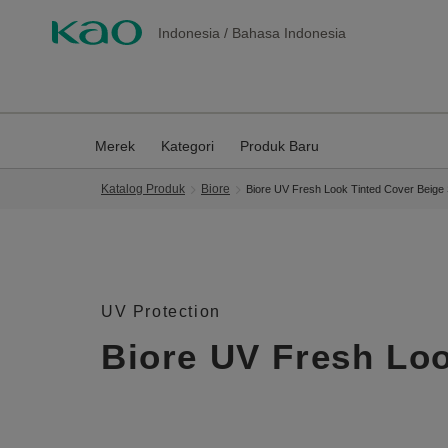
Indonesia
/
Bahasa Indonesia
Merek
Kategori
Produk Baru
Katalog Produk
Biore
Biore UV Fresh Look Tinted Cover Beige
UV Protection
Biore UV Fresh Lo