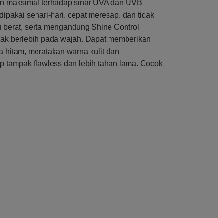
n maksimal terhadap sinar UVA dan UVB
ipakai sehari-hari, cepat meresap, dan tidak
u berat, serta mengandung Shine Control
ak berlebih pada wajah. Dapat memberikan
a hitam, meratakan warna kulit dan
p tampak flawless dan lebih tahan lama. Cocok