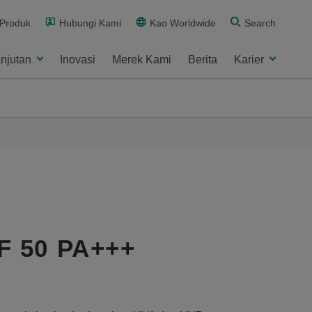
 Produk
Hubungi Kami
Kao Worldwide
Search
njutan
Inovasi
Merek Kami
Berita
Karier
PF 50 PA+++