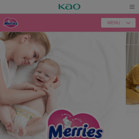
Open
MENU