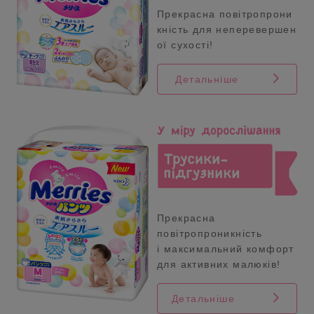
Прекрасна повітропрони
кність для неперевершен
ої сухості!
Детальніше
Прекрасна
повітропроникність
і максимальний комфорт
для активних малюків!
Детальніше