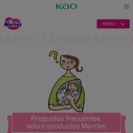
Open
MENU