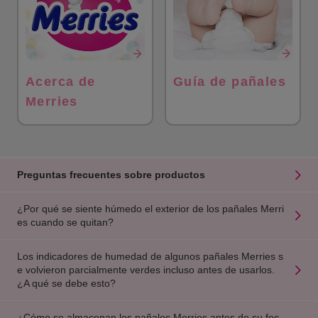
Acerca de
Guía de pañales
Merries
Preguntas frecuentes sobre productos
¿Por qué se siente húmedo el exterior de los pañales Merri
es cuando se quitan?
Los indicadores de humedad de algunos pañales Merries s
e volvieron parcialmente verdes incluso antes de usarlos.
¿A qué se debe esto?
¿Cómo se almacenan los pañales Merries antes de su fec