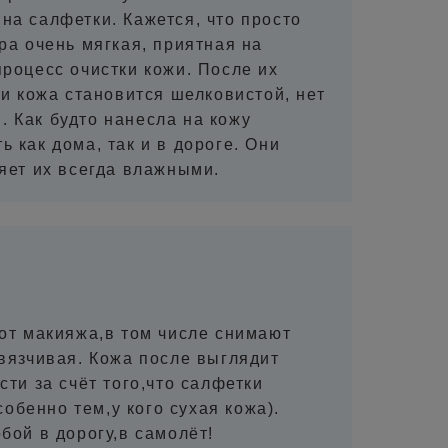
а салфетки. Кажется, что просто
ра очень мягкая, приятная на
роцесс очистки кожи. После их
и кожа становится шелковистой, нет
 Как будто нанесла на кожу
 как дома, так и в дороге. Они
няет их всегда влажными.
от макияжа,в том числе снимают
вязчивая. Кожа после выглядит
ти за счёт того,что салфетки
бенно тем,у кого сухая кожа).
бой в дорогу,в самолёт!