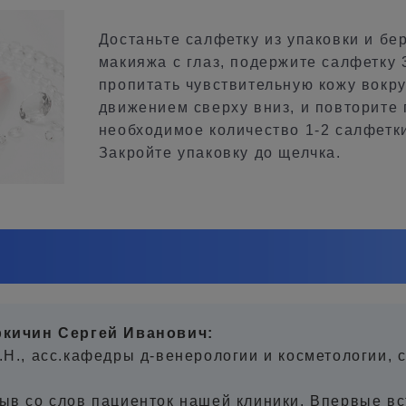
Достаньте салфетку из упаковки и бе
макияжа с глаз, подержите салфетку 
пропитать чувствительную кожу вокр
движением сверху вниз, и повторите
необходимое количество 1-2 салфетк
Закройте упаковку до щелчка.
кичин Сергей Иванович:
.Н., асс.кафедры д-венерологии и косметологии, 
ыв со слов пациенток нашей клиники. Впервые в