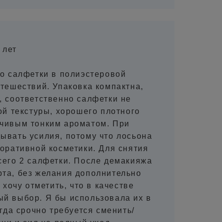
9 лет
но салфетки в полиэстеровой
утешествий. Упаковка компактна,
, соответственно салфетки не
ой текстуры, хорошего плотного
зчивым тонким ароматом. При
ывать усилия, потому что лосьона
коративной косметики. Для снятия
сего 2 салфетки. После демакияжа
рта, без желания дополнительно
 хочу отметить, что в качестве
ый выбор. Я бы использовала их в
гда срочно требуется сменить/