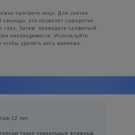
режно протрите лицо. Для снятия
3 секунды, это позволит сыворотке
уг глаз. Затем проведите салфеткой
 при необходимости. Используйте
и чтобы удалить весь макияжа.
стаж 12 лет
стречаю такие уникальные влажные