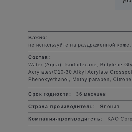
убр
Важно:
не используйте на раздраженной коже.
Состав:
Water (Aqua), Isododecane, Butylene Glyc
Acrylates/C10-30 Alkyl Acrylate Crossp
Phenoxyethanol, Methylparaben, Citronel
Срок годности:
36 месяцев
Страна-производитель:
Япония
Компания-производитель:
KAO Corpo