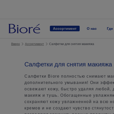
Ассортимент
О нас
Где
Вверх
Ассортимент
Салфетки для снятия макияжа
Салфетки для снятия макияжа
Салфетки Biore полностью снимают ма
дополнительного умывания! Они эффе
освежают кожу, быстро удаляя любой, 
макияж и тушь. Обогащенные увлажня
сохраняют кожу увлажненной на всю н
кремов и не создают чувство стянутост