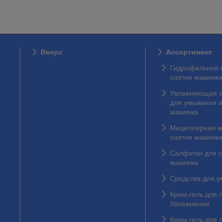
Вверх
Ассортимент
Гидрофильное 
снятия макияж
Увлажняющая с
для умывания и
макияжа
Мицеллярная в
снятия макияж
Салфетки для 
макияжа
Средства для 
Крем-гель для 
Увлажнение
Крем-гель для 