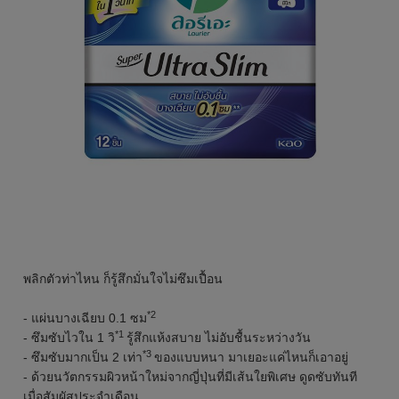
พลิกตัวท่าไหน ก็รู้สึกมั่นใจไม่ซึมเปื้อน
*2
- แผ่นบางเฉียบ 0.1 ซม
*1
- ซึมซับไวใน 1 วิ
รู้สึกแห้งสบาย ไม่อับชื้นระหว่างวัน
*3
- ซึมซับมากเป็น 2 เท่า
ของแบบหนา มาเยอะแค่ไหนก็เอาอยู่
- ด้วยนวัตกรรมผิวหน้าใหม่จากญี่ปุ่นที่มีเส้นใยพิเศษ ดูดซับทันที
เมื่อสัมผัสประจำเดือน