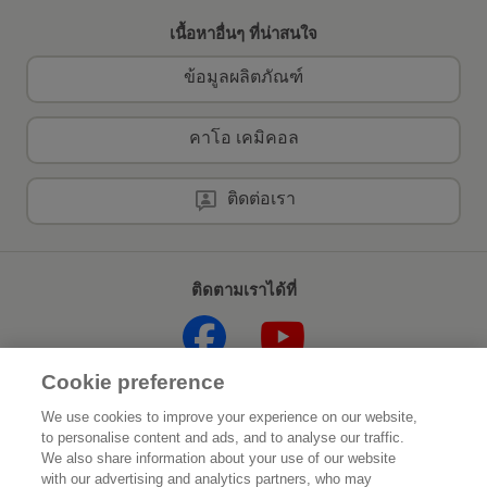
เนื้อหาอื่นๆ ที่น่าสนใจ
ข้อมูลผลิตภัณฑ์
คาโอ เคมิคอล
ติดต่อเรา
ติดตามเราได้ที่
Cookie preference
หน้าแรก
เกี่ยวกับคาโอ
We use cookies to improve your experience on our website,
to personalise content and ads, and to analyse our traffic.
ความยั่งยืน
นวัตกรรม
We also share information about your use of our website
with our advertising and analytics partners, who may