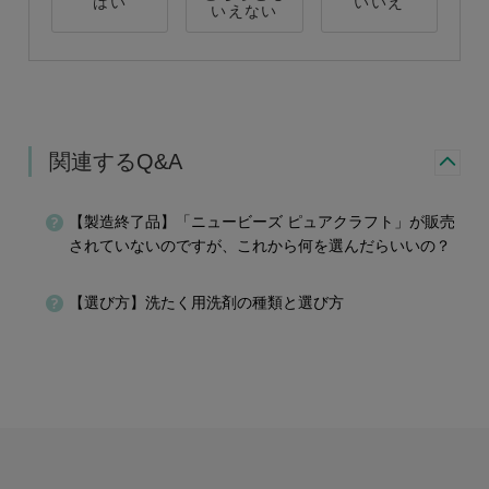
はい
いいえ
いえない
関連するQ&A
【製造終了品】「ニュービーズ ピュアクラフト」が販売
されていないのですが、これから何を選んだらいいの？
【選び方】洗たく用洗剤の種類と選び方